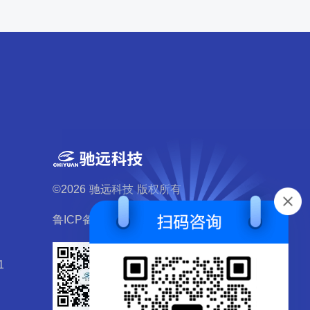
©2026 驰远科技 版权所有
鲁ICP备19049700号
1