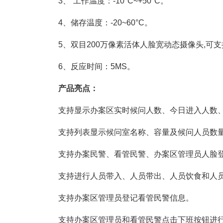
3、 工作温度：-10°C~+50°C。
4、储存温度：-20~60°C。
5、双目200万像素活体人脸宽动态摄像头,可
6、反应时间：5MS。
产品亮点：
支持显示办案区实时候问人数、今日进入人数
支持列表显示候问室名称、容量及候问人员数
支持办案民警、看管民警、办案区管理员人脸
支持进行人员带入、人员带出、人员饮食和人
支持办案区管理员登记看管民警信息。
支持办案区管理员和看管民警点击下班按钮进