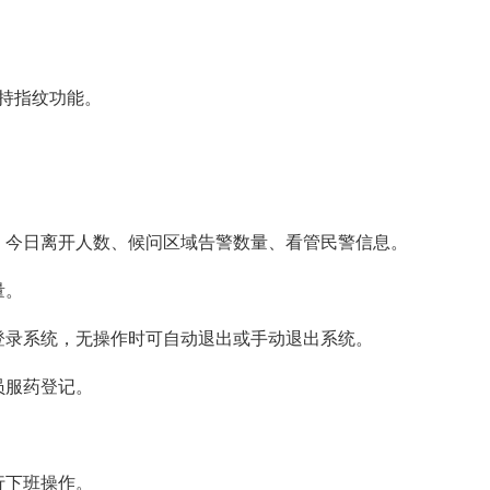
支持指纹功能。
、今日离开人数、候问区域告警数量、看管民警信息。
量。
登录系统，无操作时可自动退出或手动退出系统。
员服药登记。
行下班操作。