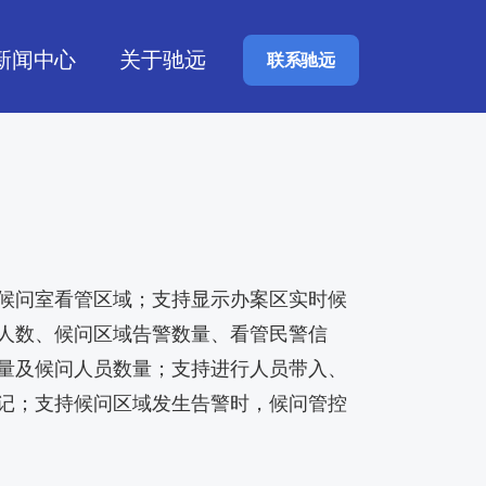
新闻中心
关于驰远
联系驰远
候问室看管区域；支持显示办案区实时候
人数、候问区域告警数量、看管民警信
量及候问人员数量；支持进行人员带入、
记；支持候问区域发生告警时，候问管控