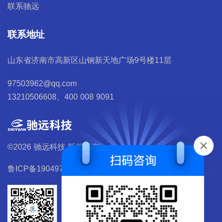
联系驰远
联系地址
山东省济南市高新区山钢新天地广场9号楼11层
97503962@qq.com
13210506608、400 008 9091
©2026 驰远科技 版权所有
鲁ICP备19049700号