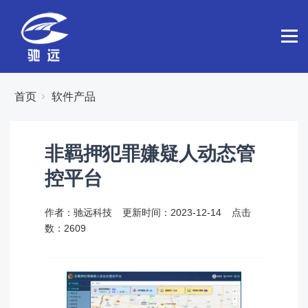
首页
软件产品
非羁押犯罪嫌疑人动态管
控平台
作者：驰远科技
更新时间：2023-12-14
点击
数：
2609