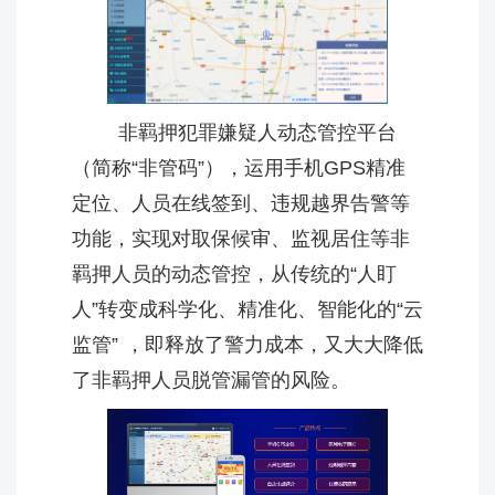
非羁押犯罪嫌疑人动态管控平台
（简称“非管码”），运用手机GPS精准
定位、人员在线签到、违规越界告警等
功能，实现对取保候审、监视居住等非
羁押人员的动态管控，从传统的“人盯
人”转变成科学化、精准化、智能化的“云
监管” ，即释放了警力成本，又大大降低
了非羁押人员脱管漏管的风险。